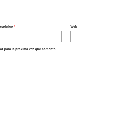
ectrónico
*
Web
or para la próxima vez que comente.