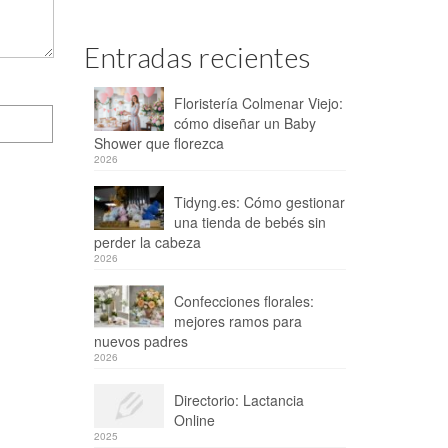
Entradas recientes
Floristería Colmenar Viejo:
cómo diseñar un Baby
Shower que florezca
2026
Tidyng.es: Cómo gestionar
una tienda de bebés sin
perder la cabeza
2026
Confecciones florales:
mejores ramos para
nuevos padres
2026
Directorio: Lactancia
Online
2025