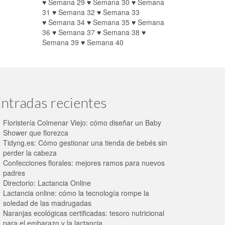
♥
Semana 29
♥
Semana 30
♥
Semana
31
♥
Semana 32
♥
Semana 33
♥
Semana 34
♥
Semana 35
♥
Semana
36
♥
Semana 37
♥
Semana 38
♥
Semana 39
♥
Semana 40
ntradas recientes
Floristería Colmenar Viejo: cómo diseñar un Baby
Shower que florezca
Tidyng.es: Cómo gestionar una tienda de bebés sin
perder la cabeza
Confecciones florales: mejores ramos para nuevos
padres
Directorio: Lactancia Online
Lactancia online: cómo la tecnología rompe la
soledad de las madrugadas
Naranjas ecológicas certificadas: tesoro nutricional
para el embarazo y la lactancia