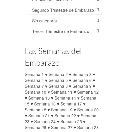
Segundo Trimestre de Embarazo
Sin categoría
Tercer Trimestre de Embarazo
Las Semanas del
Embarazo
Semana 1
♥
Semana 2
♥
Semana 3
♥
Semana 4
♥
Semana 5
♥
Semana 6
♥
Semana 7
♥
Semana 8
♥
Semana 9
♥
Semana 10
♥
Semana 11
♥
Semana 12
♥
Semana 13
♥
Semana 14
♥
Semana
15
♥
Semana 16
♥
Semana 17
♥
Semana 18
♥
Semana 19
♥
Semana 20
♥
Semana 21
♥
Semana 22
♥
Semana
23
♥
Semana 24
♥
Semana 25
♥
Semana 26
♥
Semana 27
♥
Semana 28