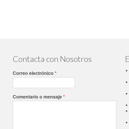
Contacta con Nosotros
E
Correo electrónico
*
Comentario o mensaje
*