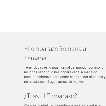
El embarazo Semana a
Semana
Tener dudas es lo más normal del mundo, por eso lo
mejor es saber qué nos depara cada semana de
nuestro embarazo para poder comprender síntomas y
no asustarnos ni agobiarnos sin motivo.
¿Tras el Embarazo?
¡Ya eres madre! Te presentamos varios consejos y