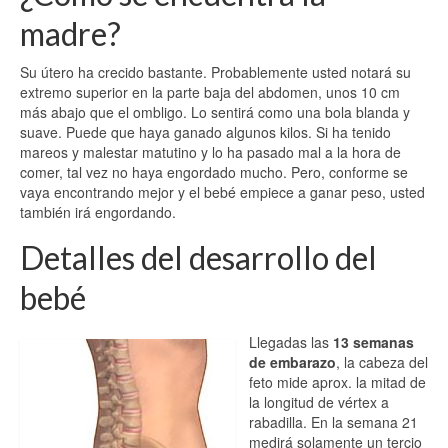
madre?
Su útero ha crecido bastante. Probablemente usted notará su
extremo superior en la parte baja del abdomen, unos 10 cm
más abajo que el ombligo. Lo sentirá como una bola blanda y
suave. Puede que haya ganado algunos kilos. Si ha tenido
mareos y malestar matutino y lo ha pasado mal a la hora de
comer, tal vez no haya engordado mucho. Pero, conforme se
vaya encontrando mejor y el bebé empiece a ganar peso, usted
también irá engordando.
Detalles del desarrollo del
bebé
Llegadas las
13 semanas
de embarazo
, la cabeza del
feto mide aprox. la mitad de
la longitud de vértex a
rabadilla. En la semana 21
medirá solamente un tercio