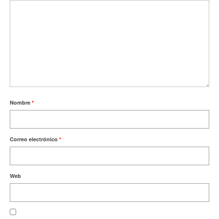
Nombre
*
Correo electrónico
*
Web