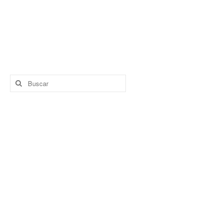
Buscar
por: