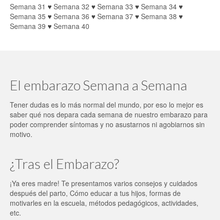
Semana 31
♥
Semana 32
♥
Semana 33
♥
Semana 34
♥
Semana 35
♥
Semana 36
♥
Semana 37
♥
Semana 38
♥
Semana 39
♥
Semana 40
El embarazo Semana a Semana
Tener dudas es lo más normal del mundo, por eso lo mejor es
saber qué nos depara cada semana de nuestro embarazo para
poder comprender síntomas y no asustarnos ni agobiarnos sin
motivo.
¿Tras el Embarazo?
¡Ya eres madre! Te presentamos varios consejos y cuidados
después del parto, Cómo educar a tus hijos, formas de
motivarles en la escuela, métodos pedagógicos, actividades,
etc.