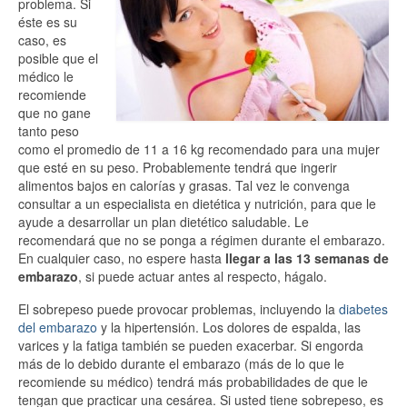
problema. Si
éste es su
caso, es
posible que el
médico le
recomiende
que no gane
tanto peso
como el promedio de 11 a 16 kg recomendado para una mujer
que esté en su peso. Probablemente tendrá que ingerir
alimentos bajos en calorías y grasas. Tal vez le convenga
consultar a un especialista en dietética y nutrición, para que le
ayude a desarrollar un plan dietético saludable. Le
recomendará que no se ponga a régimen durante el embarazo.
En cualquier caso, no espere hasta
llegar a las 13 semanas de
embarazo
, si puede actuar antes al respecto, hágalo.
El sobrepeso puede provocar problemas, incluyendo la
diabetes
del embarazo
y la hipertensión. Los dolores de espalda, las
varices y la fatiga también se pueden exacerbar. Si engorda
más de lo debido durante el embarazo (más de lo que le
recomiende su médico) tendrá más probabilidades de que le
tengan que practicar una cesárea. Si usted tiene sobrepeso, es