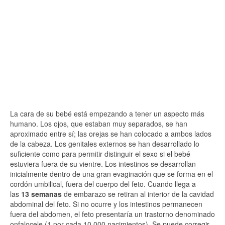
La cara de su bebé está empezando a tener un aspecto más
humano. Los ojos, que estaban muy separados, se han
aproximado entre sí; las orejas se han colocado a ambos lados
de la cabeza. Los genitales externos se han desarrollado lo
suficiente como para permitir distinguir el sexo si el bebé
estuviera fuera de su vientre. Los intestinos se desarrollan
inicialmente dentro de una gran evaginación que se forma en el
cordón umbilical, fuera del cuerpo del feto. Cuando llega a
las
13 semanas
de embarazo se retiran al interior de la cavidad
abdominal del feto. Si no ocurre y los intestinos permanecen
fuera del abdomen, el feto presentaría un trastorno denominado
onfalocele (1 por cada 10.000 nacimientos). Se puede corregir