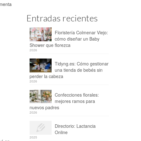
ementa
Entradas recientes
Floristería Colmenar Viejo:
cómo diseñar un Baby
Shower que florezca
2026
Tidyng.es: Cómo gestionar
una tienda de bebés sin
perder la cabeza
2026
Confecciones florales:
mejores ramos para
nuevos padres
2026
Directorio: Lactancia
Online
2025