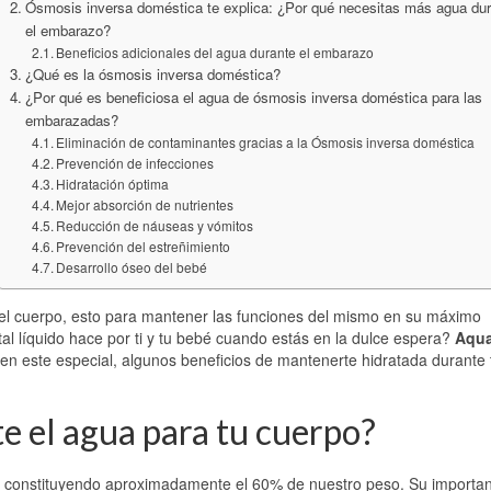
Ósmosis inversa doméstica te explica: ¿Por qué necesitas más agua dur
el embarazo?
Beneficios adicionales del agua durante el embarazo
¿Qué es la ósmosis inversa doméstica?
¿Por qué es beneficiosa el agua de ósmosis inversa doméstica para las
embarazadas?
Eliminación de contaminantes gracias a la Ósmosis inversa doméstica
Prevención de infecciones
Hidratación óptima
Mejor absorción de nutrientes
Reducción de náuseas y vómitos
Prevención del estreñimiento
Desarrollo óseo del bebé
el cuerpo, esto para mantener las funciones del mismo en su máximo
tal líquido hace por ti y tu bebé cuando estás en la dulce espera?
Aqua
a en este especial, algunos beneficios de mantenerte hidratada durante 
e el agua para tu cuerpo?
o, constituyendo aproximadamente el 60% de nuestro peso. Su importan