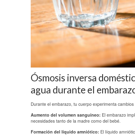
Ósmosis inversa doméstica
agua durante el embaraz
Durante el embarazo, tu cuerpo experimenta cambios s
Aumento del volumen sanguíneo:
El embarazo impli
necesidades tanto de la madre como del bebé.
Formación del líquido amniótico:
El líquido amnióti