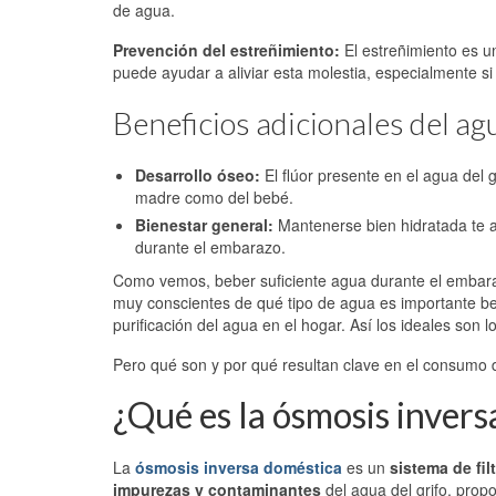
de agua.
Prevención del estreñimiento:
El estreñimiento es 
puede ayudar a aliviar esta molestia, especialmente 
Beneficios adicionales del a
Desarrollo óseo:
El flúor presente en el agua del g
madre como del bebé.
Bienestar general:
Mantenerse bien hidratada te a
durante el embarazo.
Como vemos, beber suficiente agua durante el embaraz
muy conscientes de qué tipo de agua es importante beb
purificación del agua en el hogar. Así los ideales son 
Pero qué son y por qué resultan clave en el consumo
¿Qué es la ósmosis inver
La
ósmosis inversa doméstica
es un
sistema de fi
impurezas y contaminantes
del agua del grifo, prop