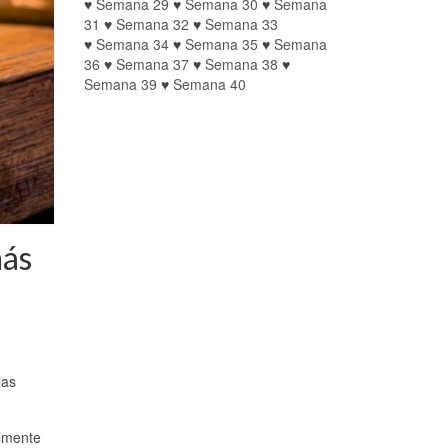
♥
Semana 29
♥
Semana 30
♥
Semana
31
♥
Semana 32
♥
Semana 33
♥
Semana 34
♥
Semana 35
♥
Semana
36
♥
Semana 37
♥
Semana 38
♥
Semana 39
♥
Semana 40
más
las
almente