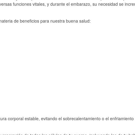
rsas funciones vitales, y durante el embarazo, su necesidad se incr
ateria de beneficios para nuestra buena salud:
a corporal estable, evitando el sobrecalentamiento o el enfriamiento