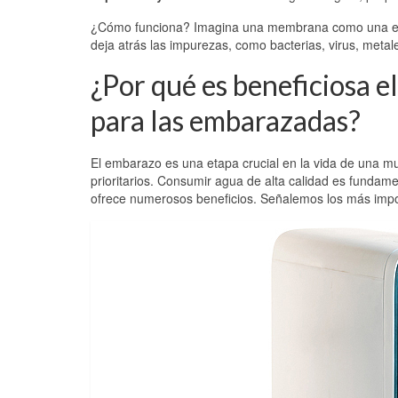
¿Cómo funciona? Imagina una membrana como una espe
deja atrás las impurezas, como bacterias, virus, metal
¿Por qué es beneficiosa e
para las embarazadas?
El embarazo es una etapa crucial en la vida de una mu
prioritarios. Consumir agua de alta calidad es fundame
ofrece numerosos beneficios. Señalemos los más impo