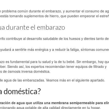
un problema común durante el embarazo, y aumentar el consumo de a
si estás tomando suplementos de hierro, que pueden empeorar el estreñ
gua durante el embarazo
rifo contribuye al desarrollo saludable de los huesos y dientes tanto de
yudará a sentirte más enérgica y a reducir la fatiga, síntomas comune
o es fundamental para tu salud y la de tu bebé. Sin embargo, hay qu
er. Siendo así, los expertos recomiendan tener equipos de filtrado y
los de ósmosis inversa doméstica.
 de agua de las embarazadas. Veamos más en el siguiente apartado.
sa doméstica?
ltración de agua que utiliza una membrana semipermeable para eli
orcionando agua potable de alta calidad directamente en tu hogar.