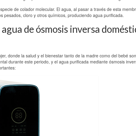
cie de colador molecular. El agua, al pasar a través de esta memb
es pesados, cloro y otros químicos, produciendo agua purificada.
l agua de ósmosis inversa domésti
jer, donde la salud y el bienestar tanto de la madre como del bebé so
ntal durante este periodo, y el agua purificada mediante ósmosis inve
rtantes: