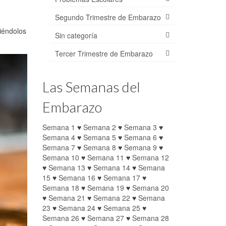
Segundo Trimestre de Embarazo
iéndolos
Sin categoría
Tercer Trimestre de Embarazo
Las Semanas del
Embarazo
Semana 1
♥
Semana 2
♥
Semana 3
♥
Semana 4
♥
Semana 5
♥
Semana 6
♥
Semana 7
♥
Semana 8
♥
Semana 9
♥
Semana 10
♥
Semana 11
♥
Semana 12
♥
Semana 13
♥
Semana 14
♥
Semana
15
♥
Semana 16
♥
Semana 17
♥
Semana 18
♥
Semana 19
♥
Semana 20
♥
Semana 21
♥
Semana 22
♥
Semana
23
♥
Semana 24
♥
Semana 25
♥
Semana 26
♥
Semana 27
♥
Semana 28