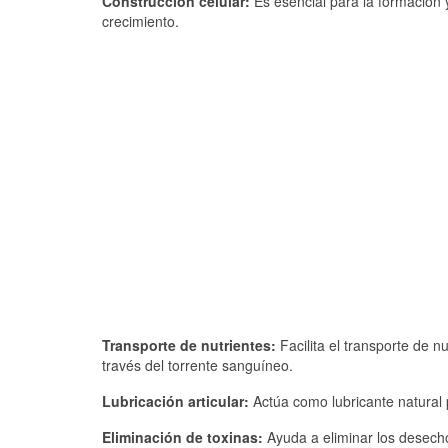
Construcción celular:
Es esencial para la formación 
crecimiento.
Transporte de nutrientes:
Facilita el transporte de n
través del torrente sanguíneo.
Lubricación articular:
Actúa como lubricante natural p
Eliminación de toxinas:
Ayuda a eliminar los desechos