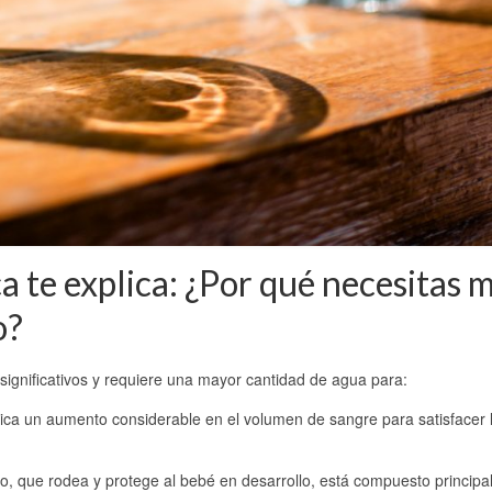
 te explica: ¿Por qué necesitas 
o?
ignificativos y requiere una mayor cantidad de agua para:
ca un aumento considerable en el volumen de sangre para satisfacer 
co, que rodea y protege al bebé en desarrollo, está compuesto princip