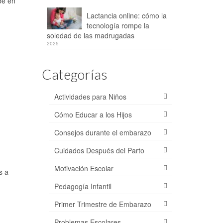
bé en
Lactancia online: cómo la
tecnología rompe la
soledad de las madrugadas
2025
Categorías
Actividades para Niños
Cómo Educar a los Hijos
Consejos durante el embarazo
Cuidados Después del Parto
Motivación Escolar
s a
Pedagogía Infantil
Primer Trimestre de Embarazo
Problemas Escolares