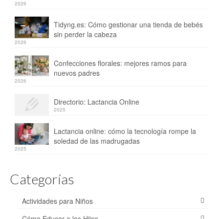
2026
Tidyng.es: Cómo gestionar una tienda de bebés
sin perder la cabeza
2026
Confecciones florales: mejores ramos para
nuevos padres
2026
Directorio: Lactancia Online
2025
Lactancia online: cómo la tecnología rompe la
soledad de las madrugadas
2025
Categorías
Actividades para Niños
Cómo Educar a los Hijos