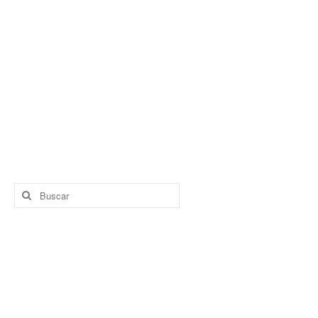
Buscar
por: