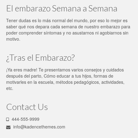
El embarazo Semana a Semana
Tener dudas es lo más normal del mundo, por eso lo mejor es
saber qué nos depara cada semana de nuestro embarazo para
poder comprender síntomas y no asustarnos ni agobiarnos sin
motivo.
¿Tras el Embarazo?
¡Ya eres madre! Te presentamos varios consejos y cuidados
después del parto, Cómo educar a tus hijos, formas de
motivarles en la escuela, métodos pedagógicos, actividades,
etc.
Contact Us
444-555-9999
info@kadencethemes.com