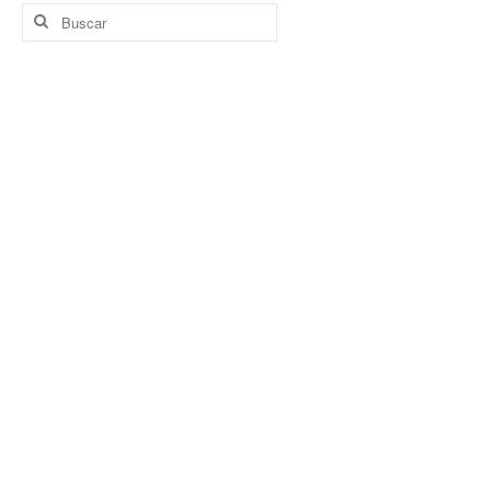
Buscar
por: