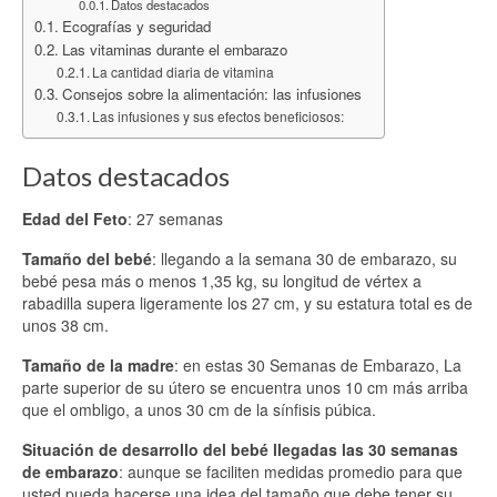
Datos destacados
Ecografías y seguridad
Las vitaminas durante el embarazo
La cantidad diaria de vitamina
Consejos sobre la alimentación: las infusiones
Las infusiones y sus efectos beneficiosos:
Datos destacados
Edad del Feto
: 27 semanas
Tamaño del bebé
: llegando a la semana 30 de embarazo, su
bebé pesa más o menos 1,35 kg, su longitud de vértex a
rabadilla supera ligeramente los 27 cm, y su estatura total es de
unos 38 cm.
Tamaño de la madre
: en estas 30 Semanas de Embarazo, La
parte superior de su útero se encuentra unos 10 cm más arriba
que el ombligo, a unos 30 cm de la sínfisis púbica.
Situación de desarrollo del bebé llegadas las 30 semanas
de embarazo
: aunque se faciliten medidas promedio para que
usted pueda hacerse una idea del tamaño que debe tener su