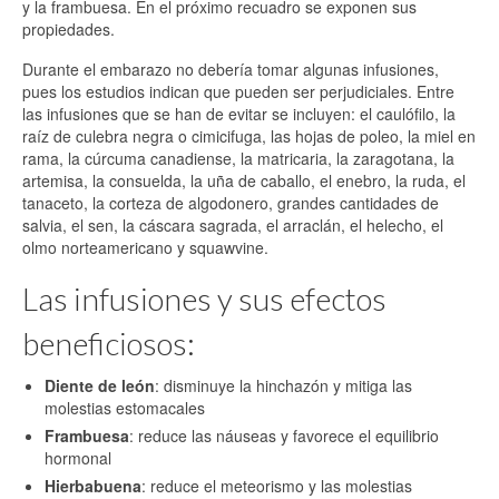
y la frambuesa. En el próximo recuadro se exponen sus
propiedades.
Durante el embarazo no debería tomar algunas infusiones,
pues los estudios indican que pueden ser perjudiciales. Entre
las infusiones que se han de evitar se incluyen: el caulófilo, la
raíz de culebra negra o cimicifuga, las hojas de poleo, la miel en
rama, la cúrcuma canadiense, la matricaria, la zaragotana, la
artemisa, la consuelda, la uña de caballo, el enebro, la ruda, el
tanaceto, la corteza de algodonero, grandes cantidades de
salvia, el sen, la cáscara sagrada, el arraclán, el helecho, el
olmo norteamericano y squawvine.
Las infusiones y sus efectos
beneficiosos:
Diente de león
: disminuye la hinchazón y mitiga las
molestias estomacales
Frambuesa
: reduce las náuseas y favorece el equilibrio
hormonal
Hierbabuena
: reduce el meteorismo y las molestias