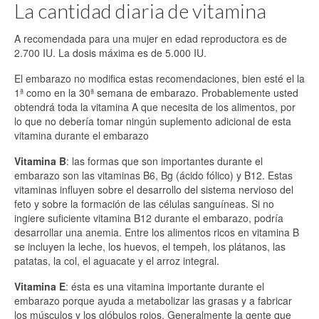
La cantidad diaria de vitamina
A recomendada para una mujer en edad reproductora es de
2.700 IU. La dosis máxima es de 5.000 IU.
El embarazo no modifica estas recomendaciones, bien esté el la
1ª como en la 30ª semana de embarazo. Probablemente usted
obtendrá toda la vitamina A que necesita de los alimentos, por
lo que no debería tomar ningún suplemento adicional de esta
vitamina durante el embarazo
Vitamina B
: las formas que son importantes durante el
embarazo son las vitaminas B6, Bg (ácido fólico) y B12. Estas
vitaminas influyen sobre el desarrollo del sistema nervioso del
feto y sobre la formación de las células sanguíneas. Si no
ingiere suficiente vitamina B12 durante el embarazo, podría
desarrollar una anemia. Entre los alimentos ricos en vitamina B
se incluyen la leche, los huevos, el tempeh, los plátanos, las
patatas, la col, el aguacate y el arroz integral.
Vitamina E
: ésta es una vitamina importante durante el
embarazo porque ayuda a metabolizar las grasas y a fabricar
los músculos y los glóbulos rojos. Generalmente la gente que