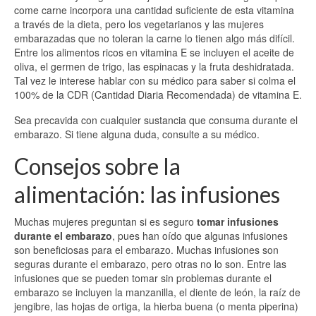
come carne incorpora una cantidad suficiente de esta vitamina
a través de la dieta, pero los vegetarianos y las mujeres
embarazadas que no toleran la carne lo tienen algo más difícil.
Entre los alimentos ricos en vitamina E se incluyen el aceite de
oliva, el germen de trigo, las espinacas y la fruta deshidratada.
Tal vez le interese hablar con su médico para saber si colma el
100% de la CDR (Cantidad Diaria Recomendada) de vitamina E.
Sea precavida con cualquier sustancia que consuma durante el
embarazo. Si tiene alguna duda, consulte a su médico.
Consejos sobre la
alimentación: las infusiones
Muchas mujeres preguntan si es seguro
tomar infusiones
durante el embarazo
, pues han oído que algunas infusiones
son beneficiosas para el embarazo. Muchas infusiones son
seguras durante el embarazo, pero otras no lo son. Entre las
infusiones que se pueden tomar sin problemas durante el
embarazo se incluyen la manzanilla, el diente de león, la raíz de
jengibre, las hojas de ortiga, la hierba buena (o menta piperina)