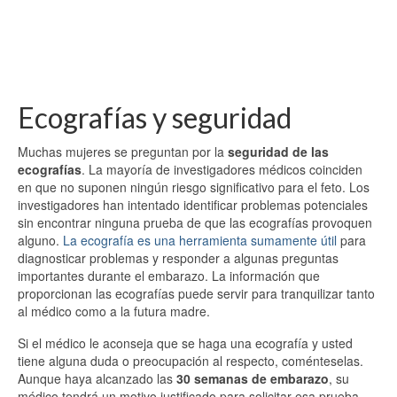
Ecografías y seguridad
Muchas mujeres se preguntan por la
seguridad de las
ecografías
. La mayoría de investigadores médicos coinciden
en que no suponen ningún riesgo significativo para el feto. Los
investigadores han intentado identificar problemas potenciales
sin encontrar ninguna prueba de que las ecografías provoquen
alguno.
La ecografía es una herramienta sumamente útil
para
diagnosticar problemas y responder a algunas preguntas
importantes durante el embarazo. La información que
proporcionan las ecografías puede servir para tranquilizar tanto
al médico como a la futura madre.
Si el médico le aconseja que se haga una ecografía y usted
tiene alguna duda o preocupación al respecto, coménteselas.
Aunque haya alcanzado las
30 semanas de embarazo
, su
médico tendrá un motivo justificado para solicitar esa prueba,