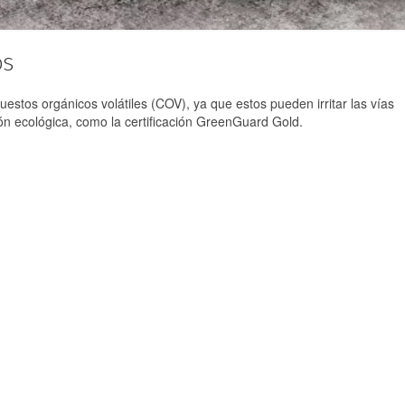
os
estos orgánicos volátiles (COV), ya que estos pueden irritar las vías
ión ecológica, como la certificación GreenGuard Gold.