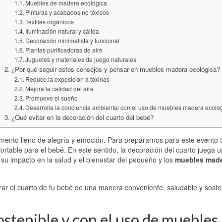
Muebles de madera ecológica
Pinturas y acabados no tóxicos
Textiles orgánicos
Iluminación natural y cálida
Decoración minimalista y funcional
Plantas purificadoras de aire
Juguetes y materiales de juego naturales
¿Por qué seguir estos consejos y pensar en muebles madera ecológica?
Reduce la exposición a toxinas
Mejora la calidad del aire
Promueve el sueño
Desarrolla la conciencia ambiental con el uso de muebles madera ecoló
¿Qué evitar en la decoración del cuarto del bebé?
mento lleno de alegría y emoción. Para prepararnos para este evento 
ortable para el bebé. En este sentido, la decoración del cuarto juega 
 su impacto en la salud y el bienestar del pequeño y los
muebles mad
ar el cuarto de tu bebé de una manera conveniente, saludable y soste
stenible y con el uso de muebles