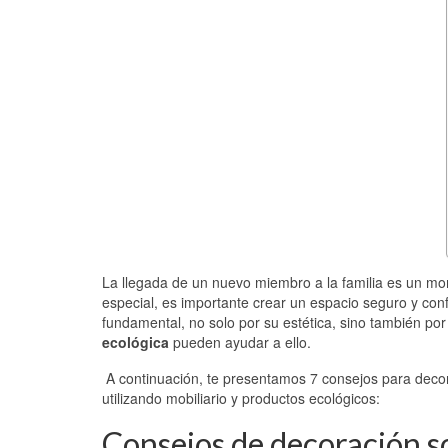
La llegada de un nuevo miembro a la familia es un mo
especial, es importante crear un espacio seguro y conf
fundamental, no solo por su estética, sino también por
ecológica
pueden ayudar a ello.
A continuación, te presentamos 7 consejos para decor
utilizando mobiliario y productos ecológicos:
Consejos de decoración so