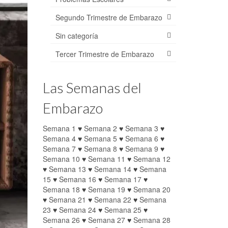
Segundo Trimestre de Embarazo
Sin categoría
Tercer Trimestre de Embarazo
Las Semanas del
Embarazo
Semana 1
♥
Semana 2
♥
Semana 3
♥
Semana 4
♥
Semana 5
♥
Semana 6
♥
Semana 7
♥
Semana 8
♥
Semana 9
♥
Semana 10
♥
Semana 11
♥
Semana 12
♥
Semana 13
♥
Semana 14
♥
Semana
15
♥
Semana 16
♥
Semana 17
♥
Semana 18
♥
Semana 19
♥
Semana 20
♥
Semana 21
♥
Semana 22
♥
Semana
23
♥
Semana 24
♥
Semana 25
♥
Semana 26
♥
Semana 27
♥
Semana 28