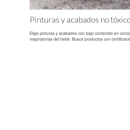
Pinturas y acabados no tóxic
Elige pinturas y acabados con bajo contenido en compu
respiratorias del bebé. Busca productos con certificac