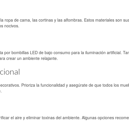
 la ropa de cama, las cortinas y las alfombras. Estos materiales son su
os nocivos.
ta por bombillas LED de bajo consumo para la iluminación artificial. T
ra crear un ambiente relajante.
cional
corativos. Prioriza la funcionalidad y asegúrate de que todos los mue
.
ificar el aire y eliminar toxinas del ambiente. Algunas opciones recom