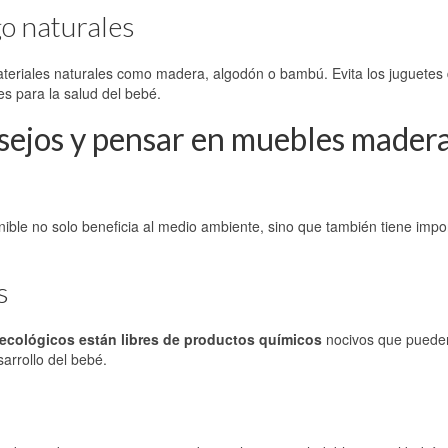
go naturales
ateriales naturales como madera, algodón o bambú. Evita los juguetes
es para la salud del bebé.
nsejos y pensar en muebles mader
nible no solo beneficia al medio ambiente, sino que también tiene impo
s
 ecológicos están libres de productos químicos
nocivos que pueden 
sarrollo del bebé.