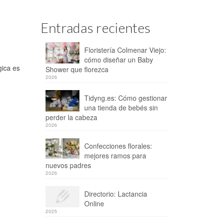
Entradas recientes
Floristería Colmenar Viejo:
cómo diseñar un Baby
gica es
Shower que florezca
2026
Tidyng.es: Cómo gestionar
una tienda de bebés sin
perder la cabeza
2026
Confecciones florales:
mejores ramos para
nuevos padres
2026
Directorio: Lactancia
Online
2025