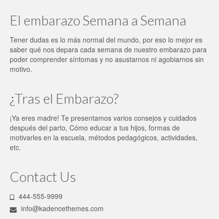
El embarazo Semana a Semana
Tener dudas es lo más normal del mundo, por eso lo mejor es
saber qué nos depara cada semana de nuestro embarazo para
poder comprender síntomas y no asustarnos ni agobiarnos sin
motivo.
¿Tras el Embarazo?
¡Ya eres madre! Te presentamos varios consejos y cuidados
después del parto, Cómo educar a tus hijos, formas de
motivarles en la escuela, métodos pedagógicos, actividades,
etc.
Contact Us
444-555-9999
info@kadencethemes.com