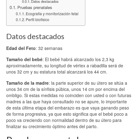
Datos destacados
Pruebas prenatales
Ecografía y monitorización fetal
Perfil biofísico
Datos destacados
Edad del Feto
: 32 semanas
Tamaño del bebé
: El bebé habrá alcanzado los 2,3 kg
aproximadamente, su longitud de vértex a rabadilla será de
unos 32 cm y su estatura total alcanzará los 44 cm.
Tamaño de la madre
: la parte superior de su útero se sitúa a
unos 34 cm de la sínfisis púbica, unos 14 cm por encima del
ombligo. Si estas medidas no coinciden con usted o con futuras
madres a las que haya consultado no se apure, lo importante
de esta última etapa del embarazo es que vaya ganando peso
de forma progresiva, ya que esto significa que el bebé poco a
poco va creciendo con normalidad dentro de su útero para
finalizar su crecimiento óptimo antes del parto.