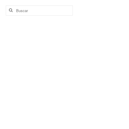
Buscar
por: