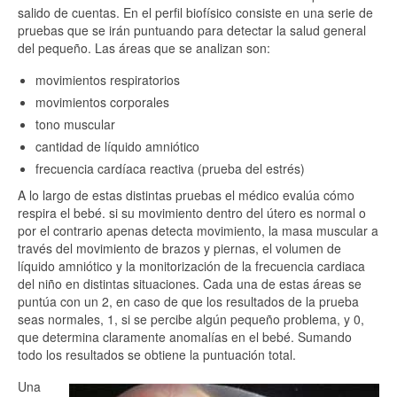
salido de cuentas. En el perfil biofísico consiste en una serie de
pruebas que se irán puntuando para detectar la salud general
del pequeño. Las áreas que se analizan son:
movimientos respiratorios
movimientos corporales
tono muscular
cantidad de líquido amniótico
frecuencia cardíaca reactiva (prueba del estrés)
A lo largo de estas distintas pruebas el médico evalúa cómo
respira el bebé. si su movimiento dentro del útero es normal o
por el contrario apenas detecta movimiento, la masa muscular a
través del movimiento de brazos y piernas, el volumen de
líquido amniótico y la monitorización de la frecuencia cardiaca
del niño en distintas situaciones. Cada una de estas áreas se
puntúa con un 2, en caso de que los resultados de la prueba
seas normales, 1, si se percibe algún pequeño problema, y 0,
que determina claramente anomalías en el bebé. Sumando
todo los resultados se obtiene la puntuación total.
Una