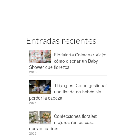
Entradas recientes
Floristería Colmenar Viejo:
cómo diseñar un Baby
Shower que florezca
2026
Tidyng.es: Cómo gestionar
una tienda de bebés sin
perder la cabeza
2026
Confecciones florales:
mejores ramos para
nuevos padres
2026