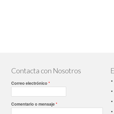
Contacta con Nosotros
E
Correo electrónico
*
Comentario o mensaje
*