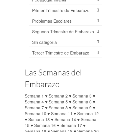
Primer Trimestre de Embarazo
Problemas Escolares
Segundo Trimestre de Embarazo
Sin categoría
Tercer Trimestre de Embarazo
Las Semanas del
Embarazo
Semana 1
♥
Semana 2
♥
Semana 3
♥
Semana 4
♥
Semana 5
♥
Semana 6
♥
Semana 7
♥
Semana 8
♥
Semana 9
♥
Semana 10
♥
Semana 11
♥
Semana 12
♥
Semana 13
♥
Semana 14
♥
Semana
15
♥
Semana 16
♥
Semana 17
♥
Semana 18
♥
Semana 19
♥
Semana 20