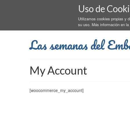
Uso de Cooki
Utilizamos cookies propias y 
su uso. Más información en la
Las semanas del Emb
My Account
[woocommerce_my_account]