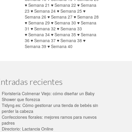
♥
Semana 21
♥
Semana 22
♥
Semana
23
♥
Semana 24
♥
Semana 25
♥
Semana 26
♥
Semana 27
♥
Semana 28
♥
Semana 29
♥
Semana 30
♥
Semana
31
♥
Semana 32
♥
Semana 33
♥
Semana 34
♥
Semana 35
♥
Semana
36
♥
Semana 37
♥
Semana 38
♥
Semana 39
♥
Semana 40
ntradas recientes
Floristería Colmenar Viejo: cómo diseñar un Baby
Shower que florezca
Tidyng.es: Cómo gestionar una tienda de bebés sin
perder la cabeza
Confecciones florales: mejores ramos para nuevos
padres
Directorio: Lactancia Online