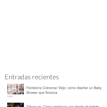
Entradas recientes
Floristería Colmenar Viejo: cómo diseñar un Baby
Shower que florezca
2026
Tidyng.es: Cómo gestionar una tienda de bebés