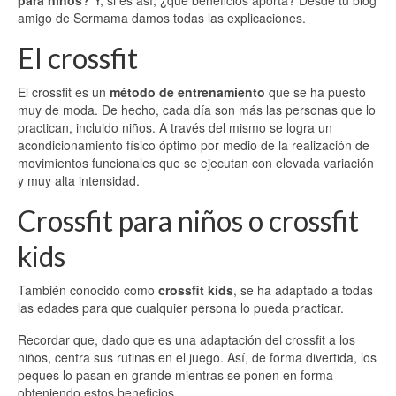
para niños?
Y, si es así, ¿qué beneficios aporta? Desde tu blog
amigo de Sermama damos todas las explicaciones.
El crossfit
El crossfit es un
método de entrenamiento
que se ha puesto
muy de moda. De hecho, cada día son más las personas que lo
practican, incluido niños. A través del mismo se logra un
acondicionamiento físico óptimo por medio de la realización de
movimientos funcionales que se ejecutan con elevada variación
y muy alta intensidad.
Crossfit para niños o crossfit
kids
También conocido como
crossfit kids
, se ha adaptado a todas
las edades para que cualquier persona lo pueda practicar.
Recordar que, dado que es una adaptación del crossfit a los
niños, centra sus rutinas en el juego. Así, de forma divertida, los
peques lo pasan en grande mientras se ponen en forma
obteniendo estos beneficios.