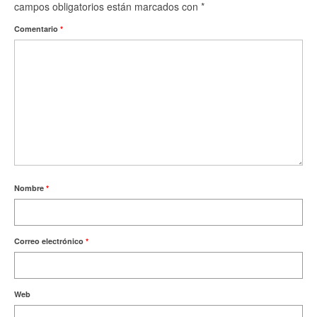
campos obligatorios están marcados con
*
Comentario
*
Nombre
*
Correo electrónico
*
Web