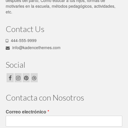
después del parto, Cómo educar a tus hijos, formas de
motivarles en la escuela, métodos pedagógicos, actividades,
etc.
Contact Us
444-555-9999
info@kadencethemes.com
Social
Contacta con Nosotros
Correo electrónico
*