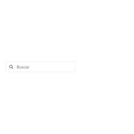
Buscar
por: