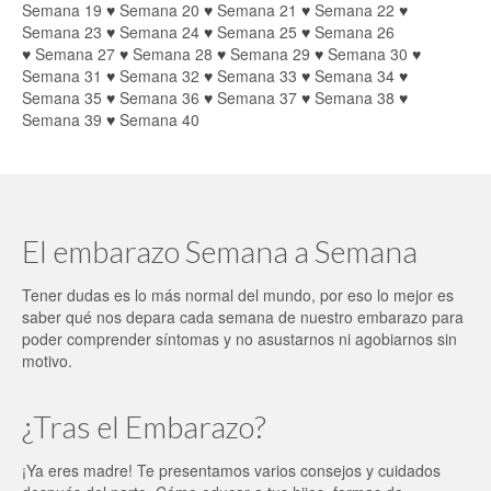
Semana 19
♥
Semana 20
♥
Semana 21
♥
Semana 22
♥
Semana 23
♥
Semana 24
♥
Semana 25
♥
Semana 26
♥
Semana 27
♥
Semana 28
♥
Semana 29
♥
Semana 30
♥
Semana 31
♥
Semana 32
♥
Semana 33
♥
Semana 34
♥
Semana 35
♥
Semana 36
♥
Semana 37
♥
Semana 38
♥
Semana 39
♥
Semana 40
El embarazo Semana a Semana
Tener dudas es lo más normal del mundo, por eso lo mejor es
saber qué nos depara cada semana de nuestro embarazo para
poder comprender síntomas y no asustarnos ni agobiarnos sin
motivo.
¿Tras el Embarazo?
¡Ya eres madre! Te presentamos varios consejos y cuidados