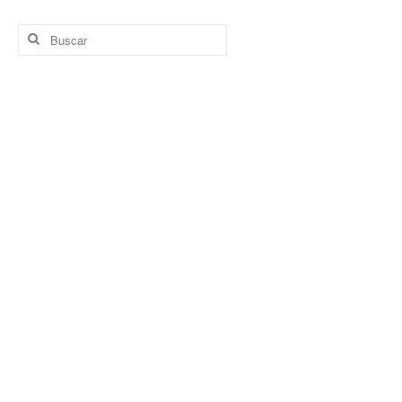
Buscar
por: