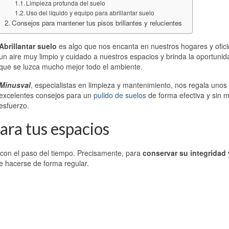
Limpieza profunda del suelo
Uso del líquido y equipo para abrillantar suelo
Consejos para mantener tus pisos brillantes y relucientes
Abrillantar suelo
es algo que nos encanta en nuestros hogares y ofic
un aire muy limpio y cuidado a nuestros espacios y brinda la oportunid
que se luzca mucho mejor todo el ambiente.
Minusval
, especialistas en limpieza y mantenimiento, nos regala unos
excelentes consejos para un
pulido de suelos
de forma efectiva y sin 
esfuerzo.
para tus espacios
 con el paso del tiempo. Precisamente, para
conservar su integridad 
be hacerse de forma regular.