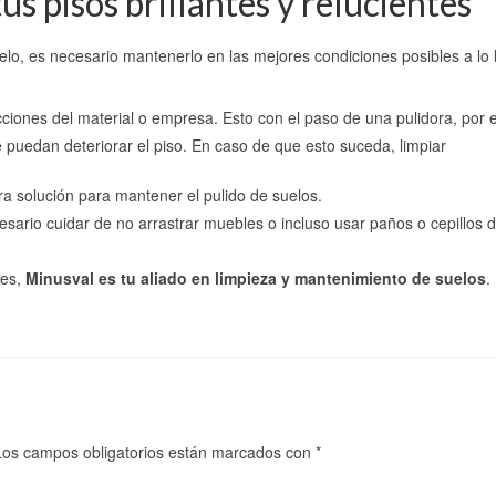
s pisos brillantes y relucientes
elo, es necesario mantenerlo en las mejores condiciones posibles a lo 
ciones del material o empresa. Esto con el paso de una pulidora, por 
e puedan deteriorar el piso. En caso de que esto suceda, limpiar
ra solución para mantener el pulido de suelos.
necesario cuidar de no arrastrar muebles o incluso usar paños o cepillos 
ies,
Minusval es tu aliado en limpieza y mantenimiento de suelos
.
Los campos obligatorios están marcados con
*