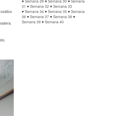
♥
Semana 29
♥
Semana 30
♥
Semana
31
♥
Semana 32
♥
Semana 33
oxálico
♥
Semana 34
♥
Semana 35
♥
Semana
36
♥
Semana 37
♥
Semana 38
♥
Semana 39
♥
Semana 40
 madera.
elo.