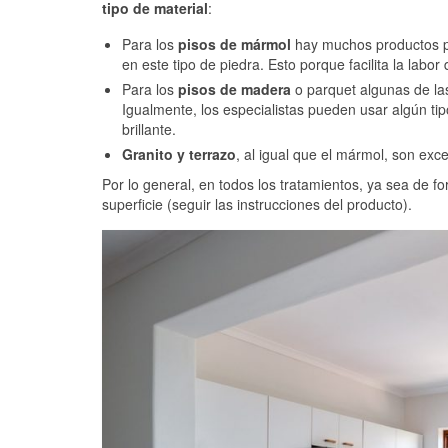
tipo de material
:
Para los
pisos de mármol
hay muchos productos p
en este tipo de piedra. Esto porque facilita la labor
Para los
pisos de madera
o parquet algunas de las
Igualmente, los especialistas pueden usar algún ti
brillante.
Granito y terrazo
, al igual que el mármol, son exc
Por lo general, en todos los tratamientos, ya sea de fo
superficie (seguir las instrucciones del producto).