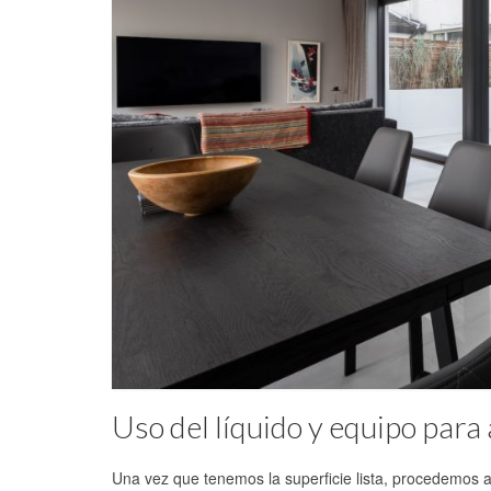
Uso del líquido y equipo para 
Una vez que tenemos la superficie lista, procedemos a