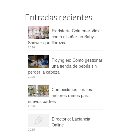
Entradas recientes
Floristería Colmenar Viejo:
cómo diseñar un Baby
Shower que florezca
2026
Tidyng.es: Cómo gestionar
una tienda de bebés sin
perder la cabeza
2026
Confecciones florales:
mejores ramos para
nuevos padres
2026
Directorio: Lactancia
Online
2025