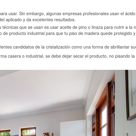
ara usar. Sin embargo, algunas empresas profesionales usan el ácido 
 del aplicado y da excelentes resultados.
 técnicas que se usan es usar aceite de pino o linaza para nutrir a la
po de producto industrial para que tu piso de madera quede protegido y
elentes candidatos de la cristalización como una forma de abrillantar su
rma casera o industrial, se debe dejar secar el producto, no pisando la