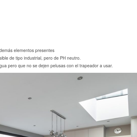
 y demás elementos presentes
ible de tipo industrial, pero de PH neutro.
gua pero que no se dejen pelusas con el trapeador a usar.