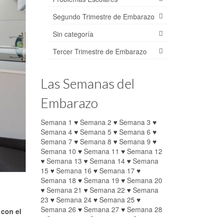
Segundo Trimestre de Embarazo
Sin categoría
Tercer Trimestre de Embarazo
Las Semanas del
Embarazo
Semana 1
♥
Semana 2
♥
Semana 3
♥
Semana 4
♥
Semana 5
♥
Semana 6
♥
Semana 7
♥
Semana 8
♥
Semana 9
♥
Semana 10
♥
Semana 11
♥
Semana 12
♥
Semana 13
♥
Semana 14
♥
Semana
15
♥
Semana 16
♥
Semana 17
♥
Semana 18
♥
Semana 19
♥
Semana 20
♥
Semana 21
♥
Semana 22
♥
Semana
23
♥
Semana 24
♥
Semana 25
♥
Semana 26
♥
Semana 27
♥
Semana 28
 con el