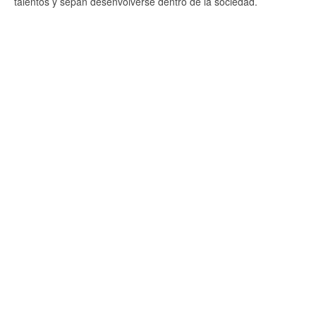
talentos y sepan desenvolverse dentro de la sociedad.