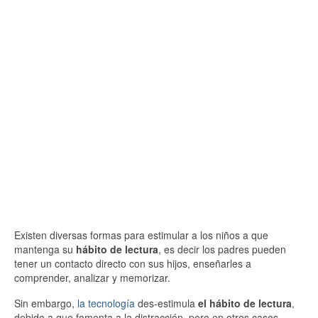
Existen diversas formas para estimular a los niños a que
mantenga su
hábito de lectura
, es decir los padres pueden
tener un contacto directo con sus hijos, enseñarles a
comprender, analizar y memorizar.
Sin embargo,
la tecnología
des-estimula
el hábito de lectura
,
debido a que fomenta a la distracción, pero en otros casos