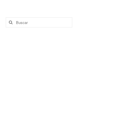
Buscar
por: