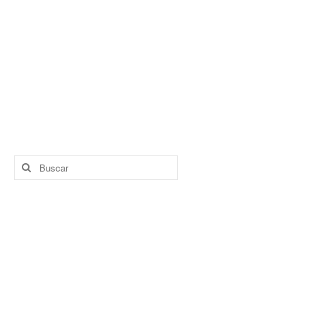
Buscar
por: