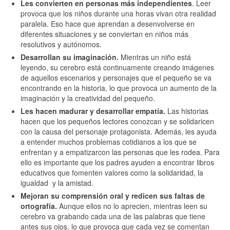
Les convierten en personas más independientes
. Leer
provoca que los niños durante una horas vivan otra realidad
paralela. Eso hace que aprendan a desenvolverse en
diferentes situaciones y se conviertan en niños más
resolutivos y autónomos.
Desarrollan su imaginación.
Mientras un niño está
leyendo, su cerebro está continuamente creando imágenes
de aquellos escenarios y personajes que el pequeño se va
encontrando en la historia, lo que provoca un aumento de la
imaginación y la creatividad del pequeño.
Les hacen madurar y desarrollar empatía.
Las historias
hacen que los pequeños lectores conozcan y se solidaricen
con la causa del personaje protagonista. Además, les ayuda
a entender muchos problemas cotidianos a los que se
enfrentan y a empatizarcon las personas que les rodea. Para
ello es importante que los padres ayuden a encontrar libros
educativos que fomenten valores como la solidaridad, la
igualdad y la amistad.
Mejoran su comprensión oral y redicen sus faltas de
ortografía.
Aunque ellos no lo aprecien, mientras leen su
cerebro va grabando cada una de las palabras que tiene
antes sus ojos, lo que provoca que cada vez se comentan