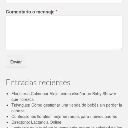
Comentario o mensaje
*
Enviar
Entradas recientes
Floristería Colmenar Viejo: cómo diseñar un Baby Shower
que florezca
Tidyng.es: Cómo gestionar una tienda de bebés sin perder la
cabeza
Confecciones florales: mejores ramos para nuevos padres
Directorio: Lactancia Online
Lactancia online: cómo la tecnología rompe la soledad de las