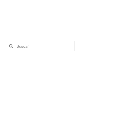
Buscar
por: