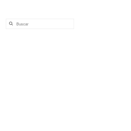
Buscar
por: