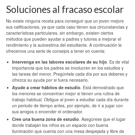
Soluciones al fracaso escolar
No existe ninguna receta para conseguir que un joven mejore
sus calificaciones, ya que cada caso tienen sus circunstancias y
características particulares, sin embargo, existen ciertos
métodos que pueden ayudar a padres y tutores a mejorar el
rendimiento y la autoestima del estudiante. A continuación le
ofrecemos una serie de consejos a tener en cuenta:
Intervenga en las labores escolares de su hijo
. Es de vital
importancia que los padres se involucren en los estudios y
las tareas del menor. Pregúntele cada día por sus deberes y
ofrezca su ayuda por si fuera necesario.
Ayude a crear hábitos de estudio
. Está demostrado que
los menores se concentran mejor si tienen una rutina de
trabajo habitual. Obligue al joven a estudiar cada día durante
un periodo de tiempo antes, por ejemplo, de ir a jugar con
sus amigos o encender el ordenador.
Cree una buena zona de estudio
. Asegúrese que el lugar
donde trabajan los niños es un espacio con buena
iluminación que cuenta con una mesa despejada y libre de