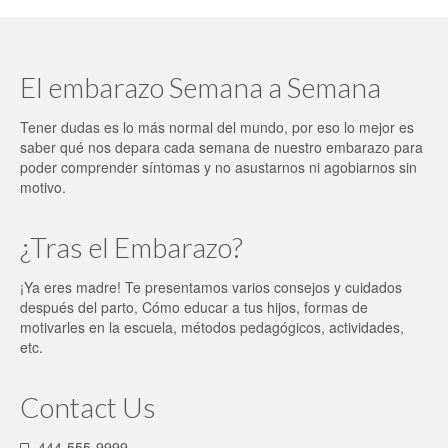
El embarazo Semana a Semana
Tener dudas es lo más normal del mundo, por eso lo mejor es
saber qué nos depara cada semana de nuestro embarazo para
poder comprender síntomas y no asustarnos ni agobiarnos sin
motivo.
¿Tras el Embarazo?
¡Ya eres madre! Te presentamos varios consejos y cuidados
después del parto, Cómo educar a tus hijos, formas de
motivarles en la escuela, métodos pedagógicos, actividades,
etc.
Contact Us
444-555-9999