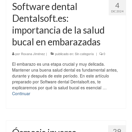
Software dental
4
DIC 2024
Dentalsoft.es:
importancia de la salud
bucal en embarazadas
por
Roxana Jiménez
|
publicado en:
Sin categoría
|
0
El embarazo es una etapa crucial y muy delicada.
Mantener una buena salud dental es fundamental antes,
durante y después de este período. En este artículo
preparado por Software dental Dentalsoft.es, te
explicaremos por qué la salud bucal es esencial …
Continuar
29