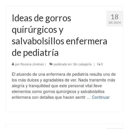
Ideas de gorros
18
DIC 2024
quirúrgicos y
salvabolsillos enfermera
de pediatría
por
Roxana Jiménez
|
publicado en:
Sin categoría
|
0
El atuendo de una enfermera de pediatría resulta uno de
los más dulces y agradables de ver. Nada transmite más
alegría y tranquilidad que este personal vital lleve
elementos como gorros quirúrgicos y salvabolsillos
enfermera con detalles que hacen sentir …
Continuar