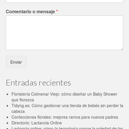
Comentario o mensaje
*
Enviar
Entradas recientes
Floristería Colmenar Viejo: cómo diseñar un Baby Shower
que florezca
Tidyng.es: Cómo gestionar una tienda de bebés sin perder la
cabeza
Confecciones florales: mejores ramos para nuevos padres
Directorio: Lactancia Online
Lactancia online: cómo la tecnología rompe la soledad de las