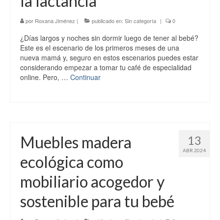
la lactancia
por
Roxana Jiménez
|
publicado en:
Sin categoría
|
0
¿Días largos y noches sin dormir luego de tener al bebé?
Este es el escenario de los primeros meses de una
nueva mamá y, seguro en estos escenarios puedes estar
considerando empezar a tomar tu café de especialidad
online. Pero, …
Continuar
Muebles madera
13
ABR 2024
ecológica como
mobiliario acogedor y
sostenible para tu bebé