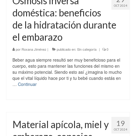
Ósmosis inversa
OCT 2024
doméstica: beneficios
de la hidratación durante
el embarazo
por
Roxana Jiménez
|
publicado en:
Sin categoría
|
0
Beber agua siempre resultó ser muy beneficioso para el
cuerpo, esto para mantener las funciones del mismo en
su máximo potencial. Siendo esto así ¿imagina lo mucho
que el vital líquido hace por ti y tu bebé cuando estás en
…
Continuar
Material apícola, miel y
19
OCT 2024