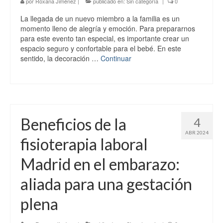
por
Roxana Jiménez
|
publicado en:
Sin categoría
|
0
La llegada de un nuevo miembro a la familia es un
momento lleno de alegría y emoción. Para prepararnos
para este evento tan especial, es importante crear un
espacio seguro y confortable para el bebé. En este
sentido, la decoración …
Continuar
Beneficios de la
4
ABR 2024
fisioterapia laboral
Madrid en el embarazo:
aliada para una gestación
plena