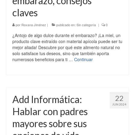
embarazo, consejos
claves
por
Roxana Jiménez
|
publicado en:
Sin categoría
|
0
¿Antojo de algo dulce durante el embarazo? ¡La miel, un
producto clave extraído con material apícola puede ser tu
mejor aliada! Descubre por qué este alimento natural no
solo satisface tus deseos, sino que también aporta
numerosos beneficios para ti …
Continuar
Add Informática:
22
JUN 2024
Hablar con padres
mayores sobre sus