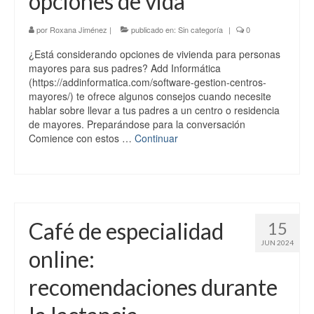
opciones de vida
por
Roxana Jiménez
|
publicado en:
Sin categoría
|
0
¿Está considerando opciones de vivienda para personas
mayores para sus padres? Add Informática
(https://addinformatica.com/software-gestion-centros-
mayores/) te ofrece algunos consejos cuando necesite
hablar sobre llevar a tus padres a un centro o residencia
de mayores. Preparándose para la conversación
Comience con estos …
Continuar
Café de especialidad
15
JUN 2024
online:
recomendaciones durante