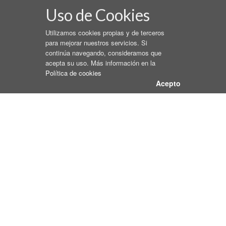
Uso de Cookies
Utilizamos cookies propias y de terceros
para mejorar nuestros servicios. Si
continúa navegando, consideramos que
acepta su uso. Más información en la
Política de cookies
Acepto